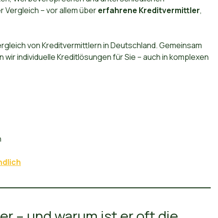
r Vergleich – vor allem über
erfahrene Kreditvermittler
,
ergleich von Kreditvermittlern in Deutschland. Gemeinsam
n wir individuelle Kreditlösungen für Sie – auch in komplexen
n
ndlich
er – und warum ist er oft die