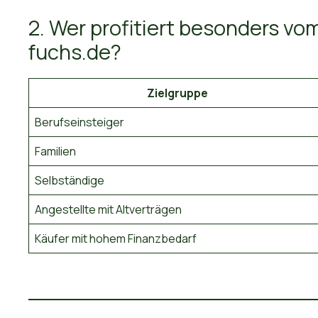
2. Wer profitiert besonders vom
fuchs.de?
Zielgruppe
Berufseinsteiger
Familien
Selbständige
Angestellte mit Altverträgen
Käufer mit hohem Finanzbedarf