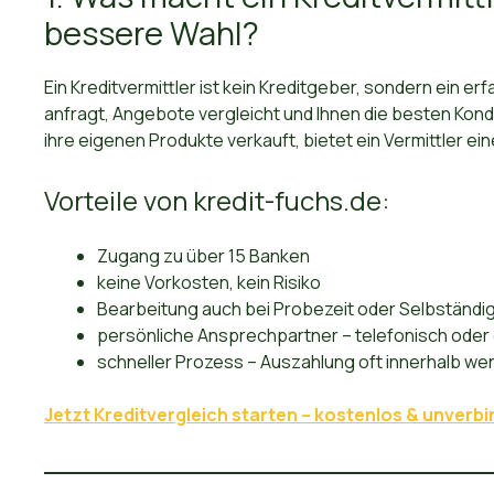
bessere Wahl?
Ein Kreditvermittler ist kein Kreditgeber, sondern ein er
anfragt, Angebote vergleicht und Ihnen die besten Kondi
ihre eigenen Produkte verkauft, bietet ein Vermittler ei
Vorteile von kredit-fuchs.de:
Zugang zu über 15 Banken
keine Vorkosten, kein Risiko
Bearbeitung auch bei Probezeit oder Selbständig
persönliche Ansprechpartner – telefonisch oder d
schneller Prozess – Auszahlung oft innerhalb we
Jetzt Kreditvergleich starten – kostenlos & unverbi