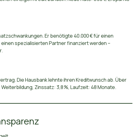
satzschwankungen. Er benötigte 40.000 € für einen
einen spezialisierten Partner finanziert werden –
r.
vertrag. Die Hausbank lehnte ihren Kreditwunsch ab. Über
e Weiterbildung, Zinssatz: 3,8 %, Laufzeit: 48 Monate.
ransparenz
gelt