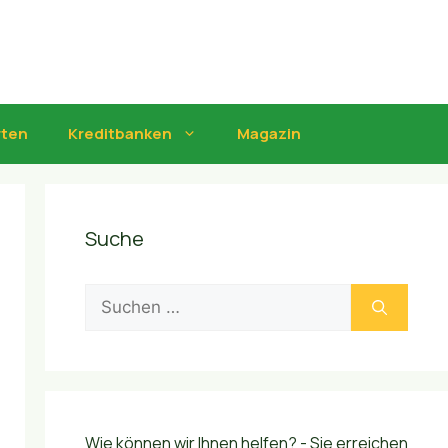
rten
Kreditbanken
Magazin
Suche
Suchen
nach:
Wie können wir Ihnen helfen? - Sie erreichen