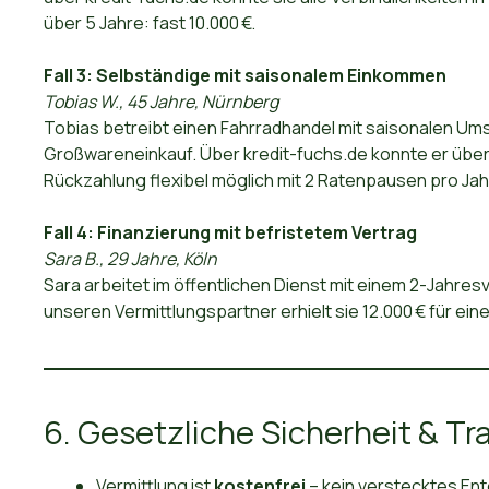
über 5 Jahre: fast 10.000 €.
Fall 3: Selbständige mit saisonalem Einkommen
Tobias W., 45 Jahre, Nürnberg
Tobias betreibt einen Fahrradhandel mit saisonalen Um
Großwareneinkauf. Über kredit-fuchs.de konnte er über 
Rückzahlung flexibel möglich mit 2 Ratenpausen pro Jah
Fall 4: Finanzierung mit befristetem Vertrag
Sara B., 29 Jahre, Köln
Sara arbeitet im öffentlichen Dienst mit einem 2-Jahres
unseren Vermittlungspartner erhielt sie 12.000 € für ein
6. Gesetzliche Sicherheit & T
Vermittlung ist
kostenfrei
– kein verstecktes Ent