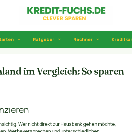
tarten
Ratgeber
Rechner
Kreditka
land im Vergleich: So sparen
anzieren
chsichtig. Wer nicht direkt zur Hausbank gehen möchte,
oten, Werbeversprechen und unterschiedlichen