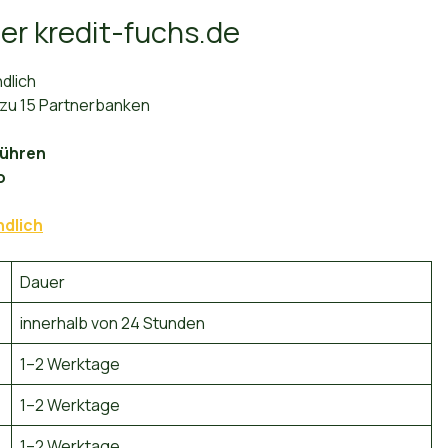
ber kredit-fuchs.de
dlich
 zu 15 Partnerbanken
führen
o
ndlich
Dauer
innerhalb von 24 Stunden
1–2 Werktage
1–2 Werktage
1–2 Werktage