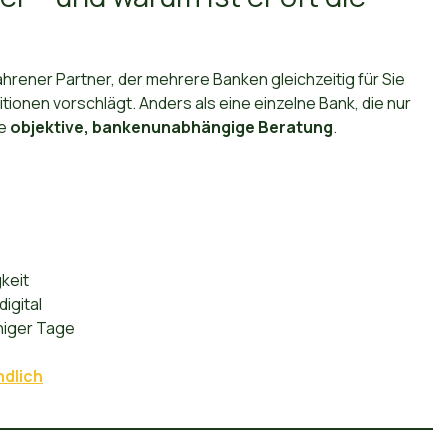
fahrener Partner, der mehrere Banken gleichzeitig für Sie
tionen vorschlägt. Anders als eine einzelne Bank, die nur
ne
objektive, bankenunabhängige Beratung
.
keit
igital
niger Tage
ndlich