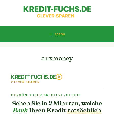
Zum
Inhalt
springen
Menü
auxmoney
KREDIT-FUCHS.DE
k
CLEVER SPAREN
PERSÖNLICHER KREDITVERGLEICH
Sehen Sie in 2 Minuten, welche
Bank
Ihren Kredit
tatsächlich