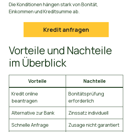
Die Konditionen hängen stark von Bonität,
Einkommen und Kreditsumme ab.
Kredit anfragen
Vorteile und Nachteile
im Überblick
Vorteile
Nachteile
Kredit online
Bonitätsprüfung
beantragen
erforderlich
Alternative zur Bank
Zinssatz individuell
Schnelle Anfrage
Zusage nicht garantiert