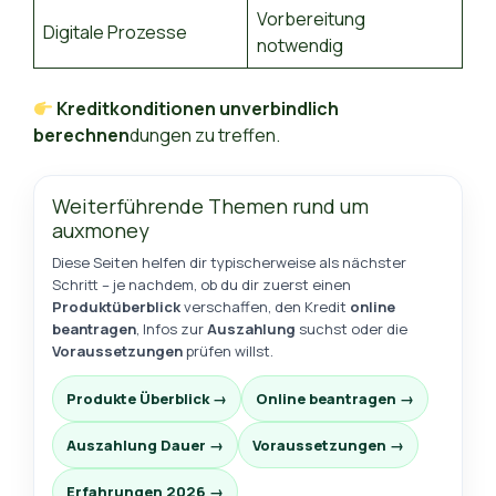
Vorbereitung
Digitale Prozesse
notwendig
Kreditkonditionen unverbindlich
berechnen
dungen zu treffen.
Weiterführende Themen rund um
auxmoney
Diese Seiten helfen dir typischerweise als nächster
Schritt – je nachdem, ob du dir zuerst einen
Produktüberblick
verschaffen, den Kredit
online
beantragen
, Infos zur
Auszahlung
suchst oder die
Voraussetzungen
prüfen willst.
Produkte Überblick →
Online beantragen →
Auszahlung Dauer →
Voraussetzungen →
Erfahrungen 2026 →