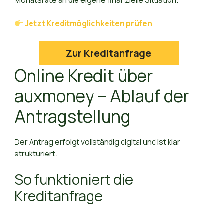
Monatsrate an die eigene finanzielle Situation.
Jetzt Kreditmöglichkeiten prüfen
Zur Kreditanfrage
Online Kredit über
auxmoney – Ablauf der
Antragstellung
Der Antrag erfolgt vollständig digital und ist klar
strukturiert.
So funktioniert die
Kreditanfrage