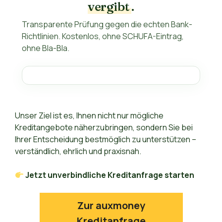
vergibt
.
Transparente Prüfung gegen die echten Bank-
Richtlinien. Kostenlos, ohne SCHUFA-Eintrag,
ohne Bla-Bla.
Unser Ziel ist es, Ihnen nicht nur mögliche
Kreditangebote näherzubringen, sondern Sie bei
Ihrer Entscheidung bestmöglich zu unterstützen –
verständlich, ehrlich und praxisnah.
Jetzt unverbindliche Kreditanfrage starten
Zur auxmoney
Kreditanfrage