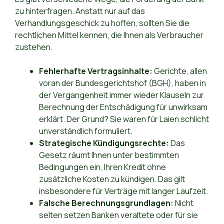
zu hinterfragen. Anstatt nur auf das
Verhandlungsgeschick zu hoffen, sollten Sie die
rechtlichen Mittel kennen, die Ihnen als Verbraucher
zustehen.
Fehlerhafte Vertragsinhalte:
Gerichte, allen
voran der Bundesgerichtshof (BGH), haben in
der Vergangenheit immer wieder Klauseln zur
Berechnung der Entschädigung für unwirksam
erklärt. Der Grund? Sie waren für Laien schlicht
unverständlich formuliert.
Strategische Kündigungsrechte:
Das
Gesetz räumt Ihnen unter bestimmten
Bedingungen ein, Ihren Kredit ohne
zusätzliche Kosten zu kündigen. Das gilt
insbesondere für Verträge mit langer Laufzeit.
Falsche Berechnungsgrundlagen:
Nicht
selten setzen Banken veraltete oder für sie