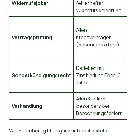
Widerrufsjoker
fehlerhafter
Ho
Widerrufsbelehrung
Allen
Vertragsprüfung
Kreditverträgen
Mit
(besonders ältere)
Darlehen mit
Sonderkündigungsrecht
Zinsbindung über 10
Seh
Jahre
Allen Krediten,
Verhandlung
besonders bei
Mit
Berechnungsfehlern
Wie Sie sehen, gibt es ganz unterschiedliche