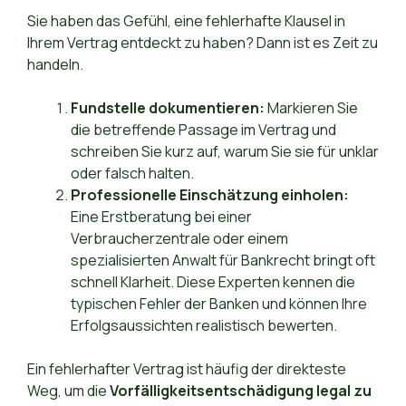
Sie haben das Gefühl, eine fehlerhafte Klausel in
Ihrem Vertrag entdeckt zu haben? Dann ist es Zeit zu
handeln.
Fundstelle dokumentieren:
Markieren Sie
die betreffende Passage im Vertrag und
schreiben Sie kurz auf, warum Sie sie für unklar
oder falsch halten.
Professionelle Einschätzung einholen:
Eine Erstberatung bei einer
Verbraucherzentrale oder einem
spezialisierten Anwalt für Bankrecht bringt oft
schnell Klarheit. Diese Experten kennen die
typischen Fehler der Banken und können Ihre
Erfolgsaussichten realistisch bewerten.
Ein fehlerhafter Vertrag ist häufig der direkteste
Weg, um die
Vorfälligkeitsentschädigung legal zu