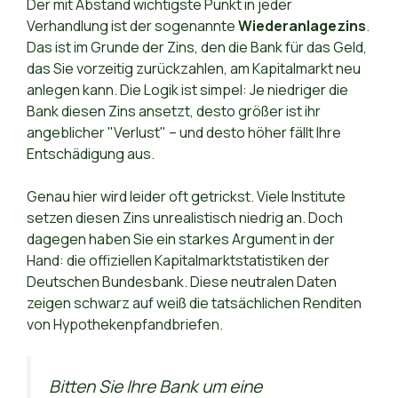
Der mit Abstand wichtigste Punkt in jeder
Verhandlung ist der sogenannte
Wiederanlagezins
.
Das ist im Grunde der Zins, den die Bank für das Geld,
das Sie vorzeitig zurückzahlen, am Kapitalmarkt neu
anlegen kann. Die Logik ist simpel: Je niedriger die
Bank diesen Zins ansetzt, desto größer ist ihr
angeblicher "Verlust" – und desto höher fällt Ihre
Entschädigung aus.
Genau hier wird leider oft getrickst. Viele Institute
setzen diesen Zins unrealistisch niedrig an. Doch
dagegen haben Sie ein starkes Argument in der
Hand: die offiziellen Kapitalmarktstatistiken der
Deutschen Bundesbank. Diese neutralen Daten
zeigen schwarz auf weiß die tatsächlichen Renditen
von Hypothekenpfandbriefen.
Bitten Sie Ihre Bank um eine