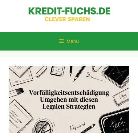
Zum
Inhalt
springen
Menü