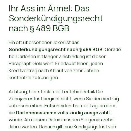
Ihr Ass im Ärmel: Das
Sonderkündigungsrecht
nach § 489 BGB
Ein oft übersehener Joker ist das
Sonderkündigungsrecht nach § 489 BGB
. Gerade
bei Darlehen mit langer Zinsbindung ist dieser
Paragraph Gold wert. Er erlaubt Ihnen, jeden
Kreditvertrag nach Ablauf von zehn Jahren
kostenfrei zu kündigen.
Achtung, hier steckt der Teufel im Detail: Die
Zehnjahresfrist beginnt nicht, wenn Sie den Vertrag
unterschreiben. Entscheidend ist der Tag, an dem
die
Darlehenssumme vollständig ausgezahlt
wurde. Ab diesem Datum müssen Sie genau zehn
Jahre warten. Danach gilt eine Kündigungsfrist von