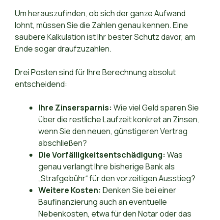
Um herauszufinden, ob sich der ganze Aufwand
lohnt, müssen Sie die Zahlen genau kennen. Eine
saubere Kalkulation ist Ihr bester Schutz davor, am
Ende sogar draufzuzahlen.
Drei Posten sind für Ihre Berechnung absolut
entscheidend:
Ihre Zinsersparnis:
Wie viel Geld sparen Sie
über die restliche Laufzeit konkret an Zinsen,
wenn Sie den neuen, günstigeren Vertrag
abschließen?
Die Vorfälligkeitsentschädigung:
Was
genau verlangt Ihre bisherige Bank als
„Strafgebühr“ für den vorzeitigen Ausstieg?
Weitere Kosten:
Denken Sie bei einer
Baufinanzierung auch an eventuelle
Nebenkosten, etwa für den Notar oder das