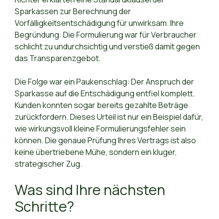
Sparkassen zur Berechnung der
Vorfälligkeitsentschädigung für unwirksam. Ihre
Begründung: Die Formulierung war für Verbraucher
schlicht zu undurchsichtig und verstieß damit gegen
das Transparenzgebot.
Die Folge war ein Paukenschlag: Der Anspruch der
Sparkasse auf die Entschädigung entfiel komplett.
Kunden konnten sogar bereits gezahlte Beträge
zurückfordern. Dieses Urteil ist nur ein Beispiel dafür,
wie wirkungsvoll kleine Formulierungsfehler sein
können. Die genaue Prüfung Ihres Vertrags ist also
keine übertriebene Mühe, sondern ein kluger,
strategischer Zug.
Was sind Ihre nächsten
Schritte?