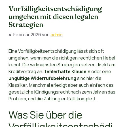
Vorfälligkeitsentschädigung
umgehen mit diesen legalen
Strategien
4. Februar 2026
von
admin
Eine Vorfälligkeitsentschädigung lässt sich oft
umgehen, wenn man die richtigen rechtlichen Hebel
kennt. Die wirksamsten Strategien setzen direkt am
Kreditvertrag an:
fehlerhafte Klauseln
oder eine
ungültige Widerrufsbelehrung
sind hier die
Klassiker. Manchmal erledigt aber auch einfach das
gesetzliche Kündigungsrecht nach zehn Jahren das
Problem, und die Zahlung entfällt komplett.
Was Sie über die
Vorfälligkeitsentschädi