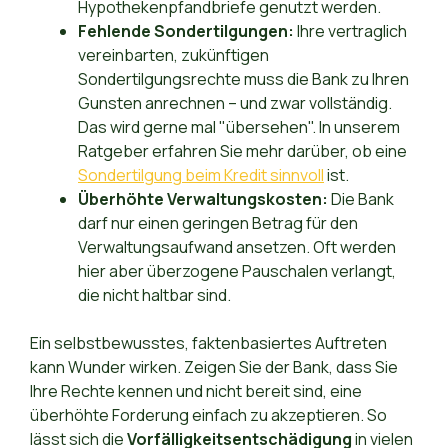
Hypothekenpfandbriefe genutzt werden.
Fehlende Sondertilgungen:
Ihre vertraglich
vereinbarten, zukünftigen
Sondertilgungsrechte muss die Bank zu Ihren
Gunsten anrechnen – und zwar vollständig.
Das wird gerne mal "übersehen". In unserem
Ratgeber erfahren Sie mehr darüber, ob eine
Sondertilgung beim Kredit sinnvoll
ist.
Überhöhte Verwaltungskosten:
Die Bank
darf nur einen geringen Betrag für den
Verwaltungsaufwand ansetzen. Oft werden
hier aber überzogene Pauschalen verlangt,
die nicht haltbar sind.
Ein selbstbewusstes, faktenbasiertes Auftreten
kann Wunder wirken. Zeigen Sie der Bank, dass Sie
Ihre Rechte kennen und nicht bereit sind, eine
überhöhte Forderung einfach zu akzeptieren. So
lässt sich die
Vorfälligkeitsentschädigung
in vielen