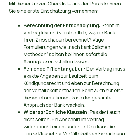
Mit dieser kurzen Checkliste aus der Praxis können
Sie eine erste Einschätzung vornehmen:
Berechnung der Entschädigung:
Steht im
Vertrag klar und verständlich,
wie
die Bank
ihren Zinsschaden berechnet? Vage
Formulierungen wie „nach banküblichen
Methoden“ sollten bei Ihnen sofort die
Alarmglocken schrillen lassen.
Fehlende Pflichtangaben:
Der Vertrag muss
exakte Angaben zur Laufzeit, zum
Kündigungsrecht und eben zur Berechnung
der Vorfälligkeit enthalten. Fehlt auch nur eine
dieser Informationen, kann der gesamte
Anspruch der Bank wackeln.
Widersprüchliche Klauseln:
Passiert auch
nicht selten: Ein Abschnitt im Vertrag
widerspricht einem anderen. Das kann die
ganze Klausel zur Vorfälligkeitsentschädigung