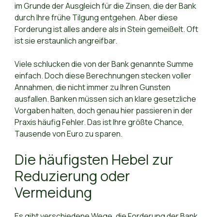
im Grunde der Ausgleich für die Zinsen, die der Bank
durch Ihre frühe Tilgung entgehen. Aber diese
Forderung ist alles andere als in Stein gemeißelt. Oft
ist sie erstaunlich angreifbar.
Viele schlucken die von der Bank genannte Summe
einfach. Doch diese Berechnungen stecken voller
Annahmen, die nicht immer zu Ihren Gunsten
ausfallen. Banken müssen sich an klare gesetzliche
Vorgaben halten, doch genau hier passieren in der
Praxis häufig Fehler. Das ist Ihre größte Chance,
Tausende von Euro zu sparen.
Die häufigsten Hebel zur
Reduzierung oder
Vermeidung
Es gibt verschiedene Wege, die Forderung der Bank