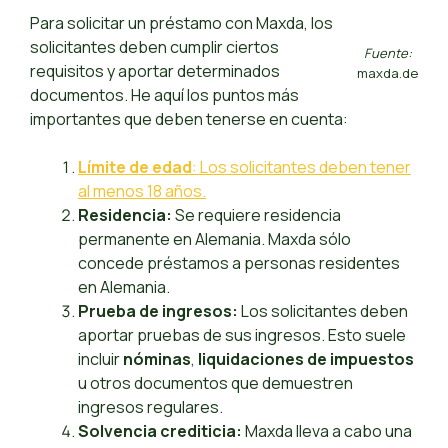
Para solicitar un préstamo con Maxda, los
solicitantes deben cumplir ciertos
Fuente:
requisitos y aportar determinados
maxda.de
documentos. He aquí los puntos más
importantes que deben tenerse en cuenta:
Límite de edad
: Los solicitantes deben tener
al menos 18 años.
Residencia:
Se requiere residencia
permanente en Alemania. Maxda sólo
concede préstamos a personas residentes
en Alemania.
Prueba de ingresos:
Los solicitantes deben
aportar pruebas de sus ingresos. Esto suele
incluir
nóminas
,
liquidaciones de impuestos
u otros documentos que demuestren
ingresos regulares.
Solvencia crediticia:
Maxda lleva a cabo una