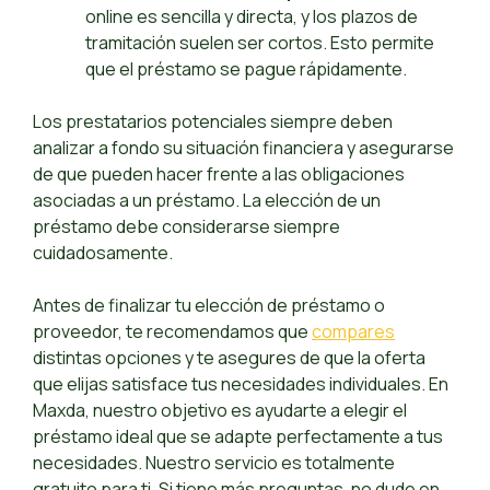
online es sencilla y directa, y los plazos de
tramitación suelen ser cortos. Esto permite
que el préstamo se pague rápidamente.
Los prestatarios potenciales siempre deben
analizar a fondo su situación financiera y asegurarse
de que pueden hacer frente a las obligaciones
asociadas a un préstamo. La elección de un
préstamo debe considerarse siempre
cuidadosamente.
Antes de finalizar tu elección de préstamo o
proveedor, te recomendamos que
compares
distintas opciones y te asegures de que la oferta
que elijas satisface tus necesidades individuales. En
Maxda, nuestro objetivo es ayudarte a elegir el
préstamo ideal que se adapte perfectamente a tus
necesidades. Nuestro servicio es totalmente
gratuito para ti. Si tiene más preguntas, no dude en