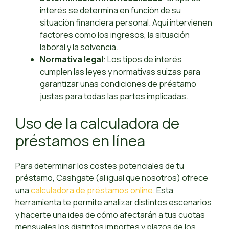
interés se determina en función de su
situación financiera personal. Aquí intervienen
factores como los ingresos, la situación
laboral y la solvencia.
Normativa legal
: Los tipos de interés
cumplen las leyes y normativas suizas para
garantizar unas condiciones de préstamo
justas para todas las partes implicadas.
Uso de la calculadora de
préstamos en línea
Para determinar los costes potenciales de tu
préstamo, Cashgate (al igual que nosotros) ofrece
una
calculadora de préstamos online
. Esta
herramienta te permite analizar distintos escenarios
y hacerte una idea de cómo afectarán a tus cuotas
mensuales los distintos importes y plazos de los