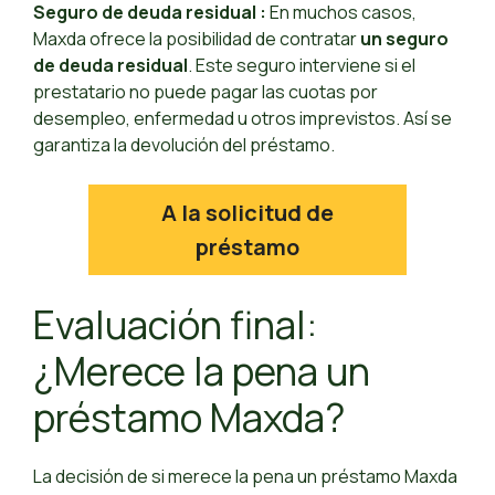
Seguro de deuda residual
:
En muchos casos,
Maxda ofrece la posibilidad de contratar
un seguro
de deuda residual
. Este seguro interviene si el
prestatario no puede pagar las cuotas por
desempleo, enfermedad u otros imprevistos. Así se
garantiza la devolución del préstamo.
A la solicitud de
préstamo
Evaluación final:
¿Merece la pena un
préstamo Maxda?
La decisión de si merece la pena un préstamo Maxda