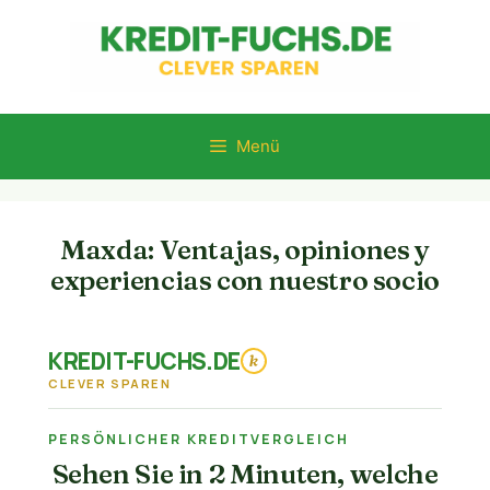
Zum
Inhalt
springen
Menü
Maxda: Ventajas, opiniones y
experiencias con nuestro socio
KREDIT-FUCHS.DE
k
CLEVER SPAREN
PERSÖNLICHER KREDITVERGLEICH
Sehen Sie in 2 Minuten, welche