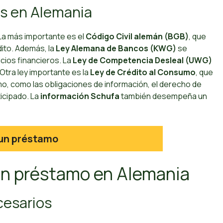
os en Alemania
 La más importante es el
Código Civil alemán (BGB)
, que
ito. Además, la
Ley Alemana de Bancos (KWG)
se
cios financieros. La
Ley de Competencia Desleal (UWG)
Otra ley importante es la
Ley de Crédito al Consumo
, que
o, como las obligaciones de información, el derecho de
icipado. La
información Schufa
también desempeña un
 un préstamo
 un préstamo en Alemania
cesarios