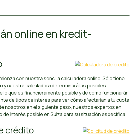
án online en kredit-
o
mienza con nuestra sencilla calculadora online. Sólo tiene
do y nuestra calculadora determinará las posibles
de lo que es financieramente posible y de cómo funcionarán
ante de tipos de interés para ver cómo afectarían a tu cuota
 de nosotros en el siguiente paso, nuestros expertos en
 de interés posible en Suiza para su situación específica.
de crédito