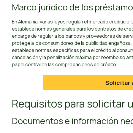
Marco jurídico de los préstam
En Alemania, varias leyes regulan el mercado crediticio.
establece normas generales para los contratos de créd
encarga de regular a los bancos y proveedores de servi
protege a los consumidores de la publicidad engañosa. 
establece normas específicas para el crédito al consum
cancelación y la penalización máxima por reembolso ant
papel central en las comprobaciones de crédito.
Solicitar
Requisitos para solicitar
Documentos e información ne