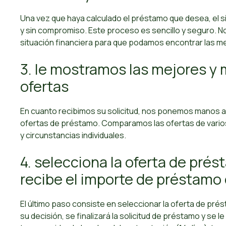
Una vez que haya calculado el préstamo que desea, el sig
y sin compromiso. Este proceso es sencillo y seguro. N
situación financiera para que podamos encontrar las 
3. le mostramos las mejores y 
ofertas
En cuanto recibimos su solicitud, nos ponemos manos a 
ofertas de préstamo. Comparamos las ofertas de varios
y circunstancias individuales.
4. selecciona la oferta de prés
recibe el importe de préstam
El último paso consiste en seleccionar la oferta de p
su decisión, se finalizará la solicitud de préstamo y se