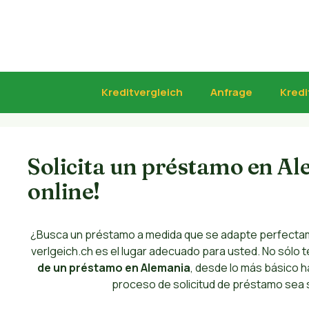
Zum
Inhalt
springen
Kreditvergleich
Anfrage
Kredi
Solicita un préstamo en Ale
online!
¿Busca un préstamo a medida que se adapte perfectam
verlgeich.ch es el lugar adecuado para usted. No sólo 
de un préstamo en Alemania
, desde lo más básico 
proceso de solicitud de préstamo sea s