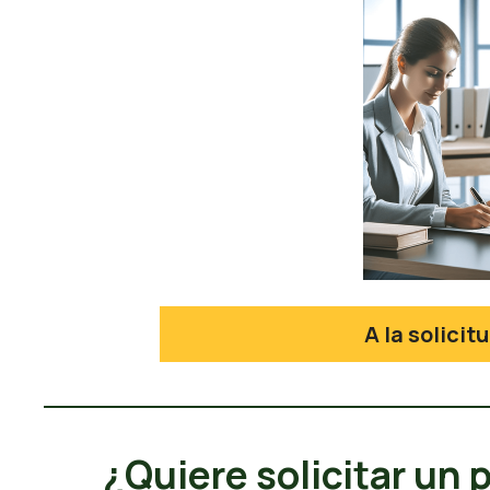
A la solici
¿Quiere solicitar un 