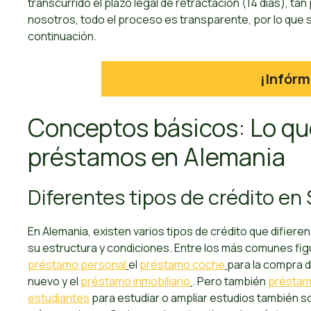
transcurrido el plazo legal de retractación (14 días), ta
nosotros, todo el proceso es transparente, por lo que 
continuación.
¡Infórm
Conceptos básicos: Lo qu
préstamos en Alemania
Diferentes tipos de crédito en
En Alemania, existen varios tipos de crédito que difiere
su estructura y condiciones. Entre los más comunes fig
préstamo personal
el
préstamo coche
para la compra 
nuevo y el
préstamo inmobiliario
. Pero también
préstam
estudiantes
para estudiar o ampliar estudios también s