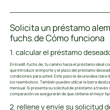
Solicita un préstamo alem
fuchs.de Cómo funciona
1. calcular el préstamo desead
En kredit-fuchs.de, tu camino hacia el préstamo ideal co
que introducir el importe y el plazo del préstamo desea
condiciones para usted. Este paso le da una idea clara 
los reembolsos. También puedes utilizar la barra desliz
mensual. Si presenta su solicitud de préstamo a través
comparación se asegurarán de que obtiene el mejor tipo
2. rellene y envíe su solicitud 