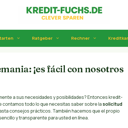
tarten
Ratgeber
Rechner
Kreditka
mania: ¡es fácil con nosotros
ente a sus necesidades y posibilidades? Entonces kredit-
te contamos todo lo que necesitas saber sobre la
solicitud
hasta consejos prácticos. También hacemos que el propio
encillo y transparente para usted en línea.