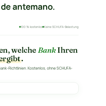
 de antemano.
100 % kostenlos
Keine SCHUFA-Belastung
ten, welche
Bank
Ihren
ergibt
.
ank-Richtlinien. Kostenlos, ohne SCHUFA-