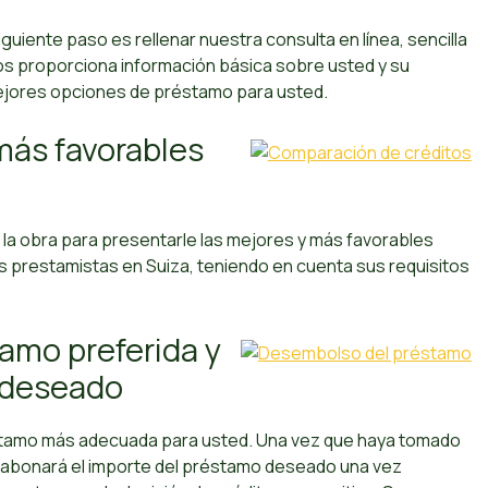
uiente paso es rellenar nuestra consulta en línea, sencilla
os proporciona información básica sobre usted y su
mejores opciones de préstamo para usted.
más favorables
la obra para presentarle las mejores y más favorables
 prestamistas en Suiza, teniendo en cuenta sus requisitos
tamo preferida y
o deseado
réstamo más adecuada para usted. Una vez que haya tomado
 le abonará el importe del préstamo deseado una vez