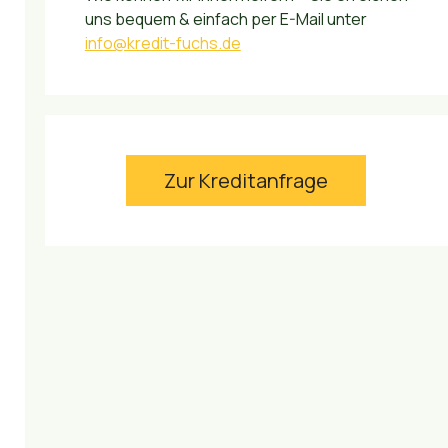
uns bequem & einfach per E-Mail unter
info@kredit-fuchs.de
Zur Kreditanfrage