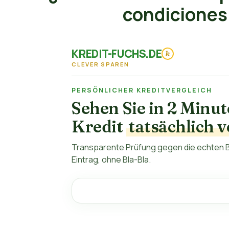
condiciones
KREDIT-FUCHS.DE
k
CLEVER SPAREN
PERSÖNLICHER KREDITVERGLEICH
Sehen Sie in 2 Minu
Kredit
tatsächlich v
Transparente Prüfung gegen die echten B
Eintrag, ohne Bla-Bla.