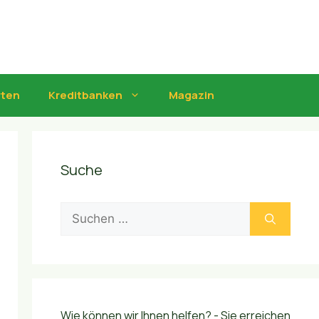
rten
Kreditbanken
Magazin
Suche
Suchen
nach:
Wie können wir Ihnen helfen? - Sie erreichen