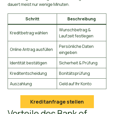
dauert meist nur wenige Minuten.
Schritt
Beschreibung
Wunschbetrag &
Kreditbetrag wählen
Laufzeit festlegen
Persönliche Daten
Online Antrag ausfüllen
eingeben
Identität bestätigen
Sicherheit & Prüfung
Kreditentscheidung
Bonitätsprüfung
Auszahlung
Geld auf Ihr Konto
Kreditanfrage stellen
Vorteile des Bank of