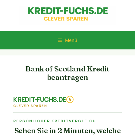
Zum
Inhalt
springen
Menü
Bank of Scotland Kredit
beantragen
KREDIT-FUCHS.DE
k
CLEVER SPAREN
PERSÖNLICHER KREDITVERGLEICH
Sehen Sie in 2 Minuten, welche