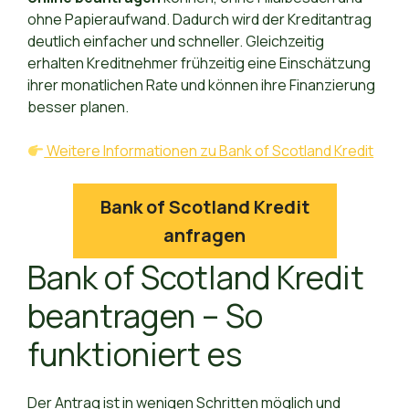
ohne Papieraufwand. Dadurch wird der Kreditantrag
deutlich einfacher und schneller. Gleichzeitig
erhalten Kreditnehmer frühzeitig eine Einschätzung
ihrer monatlichen Rate und können ihre Finanzierung
besser planen.
Weitere Informationen zu Bank of Scotland Kredit
Bank of Scotland Kredit
anfragen
Bank of Scotland Kredit
beantragen – So
funktioniert es
Der Antrag ist in wenigen Schritten möglich und