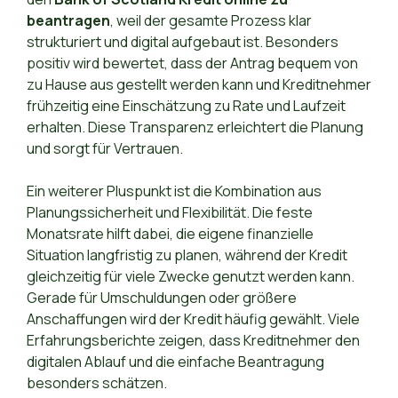
beantragen
, weil der gesamte Prozess klar
strukturiert und digital aufgebaut ist. Besonders
positiv wird bewertet, dass der Antrag bequem von
zu Hause aus gestellt werden kann und Kreditnehmer
frühzeitig eine Einschätzung zu Rate und Laufzeit
erhalten. Diese Transparenz erleichtert die Planung
und sorgt für Vertrauen.
Ein weiterer Pluspunkt ist die Kombination aus
Planungssicherheit und Flexibilität. Die feste
Monatsrate hilft dabei, die eigene finanzielle
Situation langfristig zu planen, während der Kredit
gleichzeitig für viele Zwecke genutzt werden kann.
Gerade für Umschuldungen oder größere
Anschaffungen wird der Kredit häufig gewählt. Viele
Erfahrungsberichte zeigen, dass Kreditnehmer den
digitalen Ablauf und die einfache Beantragung
besonders schätzen.