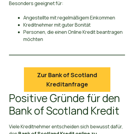
Besonders geeignet für:
Angestellte mit regelmäßigem Einkommen
Kreditnehmer mit guter Bonität
Personen, die einen Online Kredit beantragen
möchten
Zur Bank of Scotland
Kreditanfrage
Positive Gründe für den
Bank of Scotland Kredit
Viele Kreditnehmer entscheiden sich bewusst dafür,
den
Bank of Scotland Kredit online zu