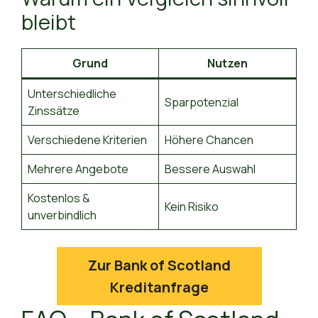
bleibt
Grund
Nutzen
Unterschiedliche
Sparpotenzial
Zinssätze
Verschiedene Kriterien
Höhere Chancen
Mehrere Angebote
Bessere Auswahl
Kostenlos &
Kein Risiko
unverbindlich
Zur Bank of Scotland
Kreditanfrage