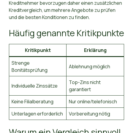
Kreditnehmer bevorzugen daher einen zusätzlichen
Kreditvergleich, um mehrere Angebote zu prüfen
und die besten Konditionen zu finden.
Häufig genannte Kritikpunkte
Kritikpunkt
Erklärung
Strenge
Ablehnung möglich
Bonitätsprüfung
Top-Zins nicht
Individuelle Zinssätze
garantiert
Keine Filialberatung
Nur online/telefonisch
Unterlagen erforderlich
Vorbereitung nötig
Warum ein Vergleich sinnvoll