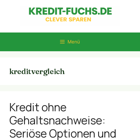
Zum
Inhalt
springen
Menü
kreditvergleich
Kredit ohne
Gehaltsnachweise:
Seriöse Optionen und