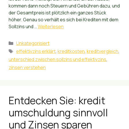
kommen dann noch Steuern und Gebühren dazu, und
der Gesamtpreis ist plötzlich ein ganzes Stück
höher. Genau so verhält es sich bei Krediten mit dem
Sollzins und …
Weiterlesen
Kategorien
Unkategorisiert
Schlagwörter
effektivzins erklärt
,
kreditkosten
,
kreditvergleich
,
unterschied zwischen sollzins und effektivzins
,
zinsen verstehen
Entdecken Sie: kredit
umschuldung sinnvoll
und Zinsen sparen