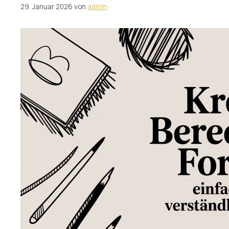
29. Januar 2026
von
admin