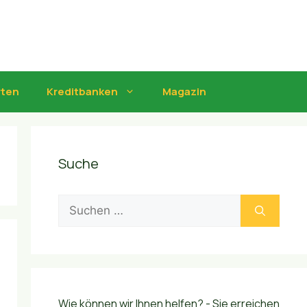
rten
Kreditbanken
Magazin
Suche
Suchen
nach:
Wie können wir Ihnen helfen? - Sie erreichen