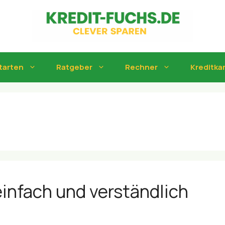
tarten
Ratgeber
Rechner
Kreditka
infach und verständlich