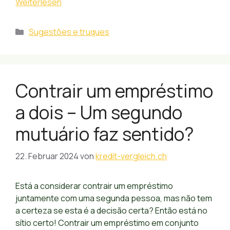
Weiterlesen
Kategorien
Sugestões e truques
Contrair um empréstimo
a dois – Um segundo
mutuário faz sentido?
22. Februar 2024
von
kredit-vergleich.ch
Está a considerar contrair um empréstimo
juntamente com uma segunda pessoa, mas não tem
a certeza se esta é a decisão certa? Então está no
sítio certo! Contrair um empréstimo em conjunto