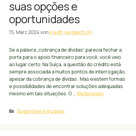
suas opções e
oportunidades
15. März 2024
von
kredit-vergleich.ch
Se a palavra „cobrança de dívidas“ parecia fechar a
porta para o apoio financeiro para você, você veio
ao lugar certo. Na Suíça, a questão do crédito está
sempre associada a muitos pontos de interrogação,
apesar da cobrança de dívidas . Mas existem formas
e possibilidades de encontrar soluções adequadas
mesmo em tais situações. O …
Weiterlesen
Kategorien
Sugestões e truques