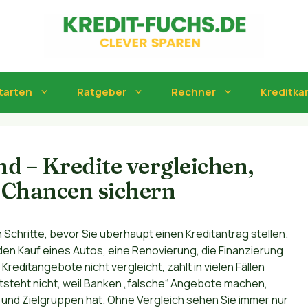
tarten
Ratgeber
Rechner
Kreditka
d – Kredite vergleichen,
 Chancen sichern
 Schritte, bevor Sie überhaupt einen Kreditantrag stellen.
en Kauf eines Autos, eine Renovierung, die Finanzierung
editangebote nicht vergleicht, zahlt in vielen Fällen
tsteht nicht, weil Banken „falsche“ Angebote machen,
 und Zielgruppen hat. Ohne Vergleich sehen Sie immer nur