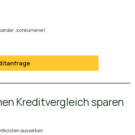
nander „konkurrieren“.
ditanfrage
inen Kreditvergleich sparen
amtkosten auswirken.