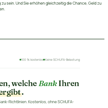
zu sein. Und Sie erhöhen gleichzeitig die Chance, Geld zu
en.
100 % kostenlos
Keine SCHUFA-Belastung
ten, welche
Bank
Ihren
ergibt
.
ank-Richtlinien. Kostenlos, ohne SCHUFA-