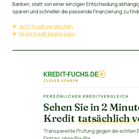
Banken, statt von einer einzigen Entscheidung abhängig 
sparen und schneller die passende Finanzierung zu find
Jetzt Kredit vergleichen
Direkt Kredit beantragen
KREDIT-FUCHS.DE
k
CLEVER SPAREN
PERSÖNLICHER KREDITVERGLEICH
Sehen Sie in 2 Minu
Kredit
tatsächlich v
Transparente Prüfung gegen die echten B
Eintrag, ohne Bla-Bla.