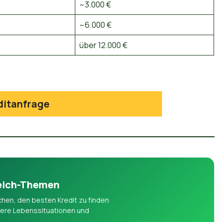
~3.000 €
~6.000 €
über 12.000 €
ditanfrage
leich-Themen
ichen, den besten Kredit zu finden
ndere Lebenssituationen und