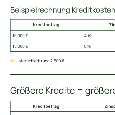
Beispielrechnung Kreditkoste
Kreditbetrag
Zi
15.000 €
4 %
15.000 €
8 %
Unterschied: rund 2.500 €
Größere Kredite = größer
Kreditbetrag
Zinsd