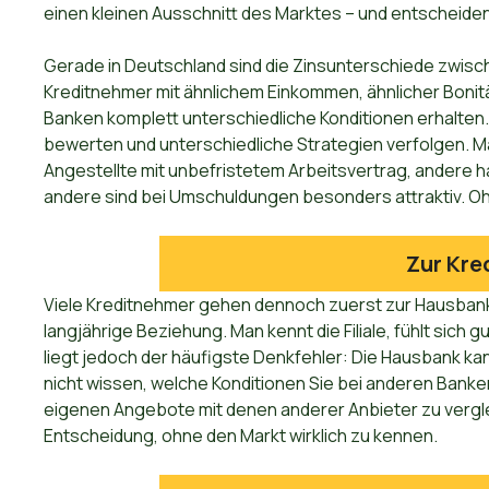
einen kleinen Ausschnitt des Marktes – und entscheiden
Gerade in Deutschland sind die Zinsunterschiede zwisch
Kreditnehmer mit ähnlichem Einkommen, ähnlicher Bonit
Banken komplett unterschiedliche Konditionen erhalten. 
bewerten und unterschiedliche Strategien verfolgen.
Angestellte mit unbefristetem Arbeitsvertrag, andere 
andere sind bei Umschuldungen besonders attraktiv. Ohn
Zur Kre
Viele Kreditnehmer gehen dennoch zuerst zur Hausbank. 
langjährige Beziehung. Man kennt die Filiale, fühlt sich
liegt jedoch der häufigste Denkfehler: Die Hausbank kan
nicht wissen, welche Konditionen Sie bei anderen Banken
eigenen Angebote mit denen anderer Anbieter zu verglei
Entscheidung, ohne den Markt wirklich zu kennen.