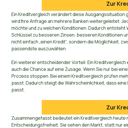
Zur Kre
Ein Kreditvergleich verändert diese Ausgangssituation g
wird Ihre Anfrage an mehrere Banken weitergeleitet. Jed
möchte und zu welchen Konditionen. Dadurch entsteht 
Schlüssel zu besseren Zinsen, besseren Konditionen un
nicht einfach „einen Kredit“, sondern die Möglichkeit,
passendste auszuwählen.
Ein weiterer entscheidender Vorteil: Ein Kreditvergleic
auch die Chance auf eine Zusage. Wenn Sie nur bei ein
Prozess stoppen. Bei einem Kreditvergleich prüfen mehrer
passt. Dadurch steigt die Wahrscheinlichkeit, dass eine B
passt.
Zur Kre
Zusammengefasst bedeutet ein Kreditvergleich heute n
Entscheidungsfreiheit. Sie sehen den Markt, statt nur