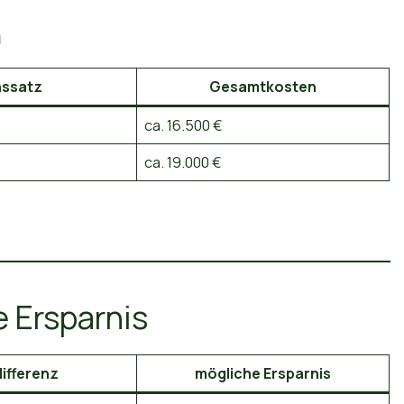
n
nssatz
Gesamtkosten
ca. 16.500 €
ca. 19.000 €
e Ersparnis
ifferenz
mögliche Ersparnis