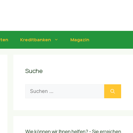
rten
Kreditbanken
Magazin
Suche
Suchen
nach:
Wie können wir Ihnen helfen? - Sie erreichen