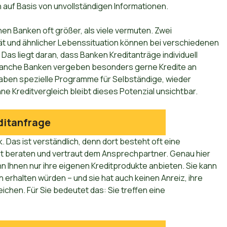
 auf Basis von unvollständigen Informationen.
en Banken oft größer, als viele vermuten. Zwei
ät und ähnlicher Lebenssituation können bei verschiedenen
Das liegt daran, dass Banken Kreditanträge individuell
 Manche Banken vergeben besonders gerne Kredite an
haben spezielle Programme für Selbständige, wieder
e Kreditvergleich bleibt dieses Potenzial unsichtbar.
ditanfrage
Das ist verständlich, denn dort besteht oft eine
 gut beraten und vertraut dem Ansprechpartner. Genau hier
n Ihnen nur ihre eigenen Kreditprodukte anbieten. Sie kann
 erhalten würden – und sie hat auch keinen Anreiz, ihre
chen. Für Sie bedeutet das: Sie treffen eine