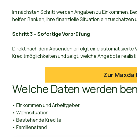
Im nächsten Schritt werden Angaben zu Einkommen, Be
helfen Banken, Ihre finanzielle Situation einzuschätze
Schritt 3 – Sofortige Vorprüfung
Direkt nach dem Absenden erfolgt eine automatisierte V
Kreditmöglichkeiten und zeigt, welche Angebote realisti
Zur Maxda 
Welche Daten werden ben
• Einkommen und Arbeitgeber
• Wohnsituation
• Bestehende Kredite
• Familienstand