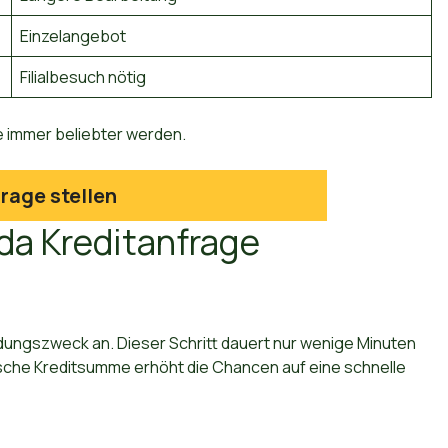
Einzelangebot
Filialbesuch nötig
te immer beliebter werden.
rage stellen
xda Kreditanfrage
dungszweck an. Dieser Schritt dauert nur wenige Minuten
stische Kreditsumme erhöht die Chancen auf eine schnelle