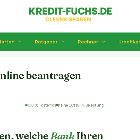
tarten
Ratgeber
Rechner
Kreditka
nline beantragen
100 % kostenlos
Keine SCHUFA-Belastung
ten, welche
Bank
Ihren