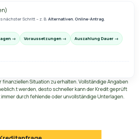
en)
s nächster Schritt – z. B.
Alternativen
,
Online-Antrag
,
ragen →
Voraussetzungen →
Auszahlung Dauer →
r finanziellen Situation zu erhalten. Vollständige Angaben
lich.t werden, desto schneller kann der Kredit geprüft
immer durch fehlende oder unvollständige Unterlagen.
Kreditanfrage