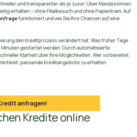
schneller und transparenter als je zuvor. Über Maxda können
itig erhalten – ohne Filialbesuch und ohne Papierkram. Auf
anfrage
funktioniert und wie Sie Ihre Chancen auf eine
isierung den Kreditprozess verändert hat. Was früher Tage
 Minuten gestartet werden. Durch automatisierte
chneller Klarheit über Ihre Möglichkeiten. Wer vorbereitet
einlichkeit, passende Kreditangebote zu erhalten.
Kredit anfragen!
en Kredite online