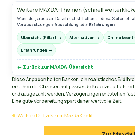
Weitere MAXDA-Themen (schnell weiterklick
Wenn du gerade ein Detail suchst, helfen dir diese Seiten oft al
Voraussetzungen
,
Auszahlung
oder
Erfahrungen
.
Übersicht (Pillar) →
Alternativen →
Online beant
Erfahrungen →
← Zurück zur MAXDA-Übersicht
Diese Angaben helfen Banken, ein realistisches Bild Ihre
erhöhen die Chancen auf passende Kreditangebote erheb
und ausgezahlt werden. Verzögerungen entstehen fast 
Eine gute Vorbereitung spart daher wertvolle Zeit.
Weitere Dettails zum Maxda Kredit
Zur Maxda 