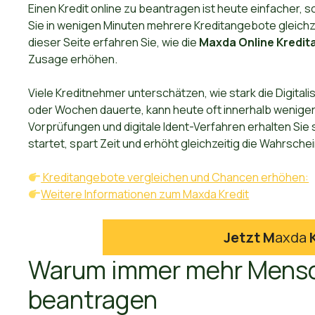
Einen Kredit online zu beantragen ist heute einfacher, 
Sie in wenigen Minuten mehrere Kreditangebote gleichze
dieser Seite erfahren Sie, wie die
Maxda Online Kredit
Zusage erhöhen.
Viele Kreditnehmer unterschätzen, wie stark die Digital
oder Wochen dauerte, kann heute oft innerhalb weniger
Vorprüfungen und digitale Ident-Verfahren erhalten Sie s
startet, spart Zeit und erhöht gleichzeitig die Wahrsch
Kreditangebote vergleichen und Chancen erhöhen:
Weitere Informationen zum Maxda Kredit
Jetzt M
axda
Warum immer mehr Mensch
beantragen