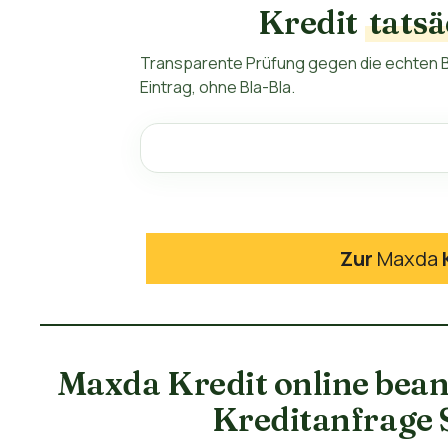
Kredit
tatsä
Transparente Prüfung gegen die echten B
Eintrag, ohne Bla-Bla.
Zur
Maxda
Maxda Kredit online beant
Kreditanfrage S