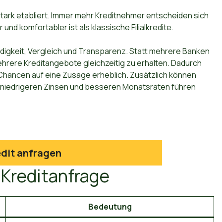
 stark etabliert. Immer mehr Kreditnehmer entscheiden sich
 und komfortabler ist als klassische Filialkredite.
indigkeit, Vergleich und Transparenz. Statt mehrere Banken
hrere Kreditangebote gleichzeitig zu erhalten. Dadurch
e Chancen auf eine Zusage erheblich. Zusätzlich können
zu niedrigeren Zinsen und besseren Monatsraten führen
dit anfragen
 Kreditanfrage
Bedeutung