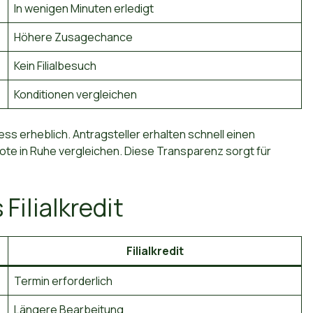
In wenigen Minuten erledigt
Höhere Zusagechance
Kein Filialbesuch
Konditionen vergleichen
ss erheblich. Antragsteller erhalten schnell einen
te in Ruhe vergleichen. Diese Transparenz sorgt für
 Filialkredit
Filialkredit
Termin erforderlich
Längere Bearbeitung