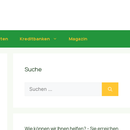
rten
Kreditbanken
Magazin
Suche
Suchen
nach:
Wie können wir Ihnen helfen? - Sie erreichen