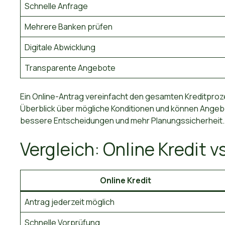
Schnelle Anfrage
Mehrere Banken prüfen
Digitale Abwicklung
Transparente Angebote
Ein Online-Antrag vereinfacht den gesamten Kreditproze
Überblick über mögliche Konditionen und können Angebo
bessere Entscheidungen und mehr Planungssicherheit.
Vergleich: Online Kredit vs
Online Kredit
Antrag jederzeit möglich
Schnelle Vorprüfung