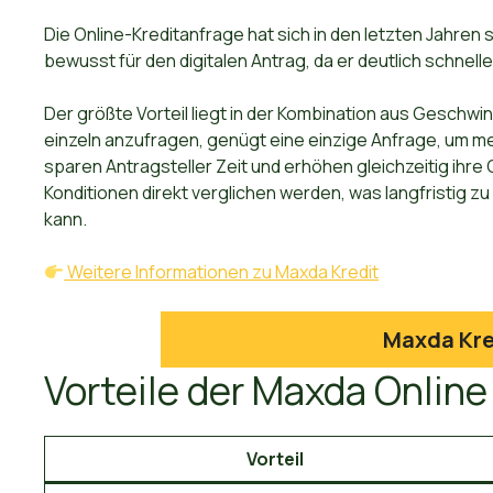
Die Online-Kreditanfrage hat sich in den letzten Jahren
bewusst für den digitalen Antrag, da er deutlich schneller
Der größte Vorteil liegt in der Kombination aus Geschw
einzeln anzufragen, genügt eine einzige Anfrage, um me
sparen Antragsteller Zeit und erhöhen gleichzeitig ihr
Konditionen direkt verglichen werden, was langfristig 
kann.
Weitere Informationen zu Maxda Kredit
Maxda Kre
Vorteile der Maxda Online
Vorteil