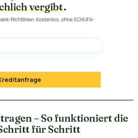
chlich vergibt
.
ank-Richtlinien. Kostenlos, ohne SCHUFA-
Kreditanfrage
ragen – So funktioniert die
chritt für Schritt