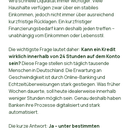
wird schnelle Liquidität immer wichtiger. Viele
Haushalte verfügen zwar über ein stabiles
Einkommen, jedoch nicht immer über ausreichend
kurzfristige Rücklagen. Ein kurzfristiger
Finanzierungsbedarf kann deshalb jeden treffen –
unabhängig vom Einkommen oder Lebensstil.
Die wichtigste Frage lautet daher:
Kann ein Kredit
wirklich innerhalb von 24 Stunden auf dem Konto
sein?
Diese Frage stellen sich täglich tausende
Menschen in Deutschland. Die Erwartung an
Geschwindigkeit ist durch Online-Banking und
Echtzeitüberweisungen stark gestiegen. Was früher
Wochen dauerte, soll heute idealerweise innerhalb
weniger Stunden möglich sein. Genau deshalb haben
Banken ihre Prozesse digitalisiert und stark
automatisiert.
Die kurze Antwort:
Ja – unter bestimmten