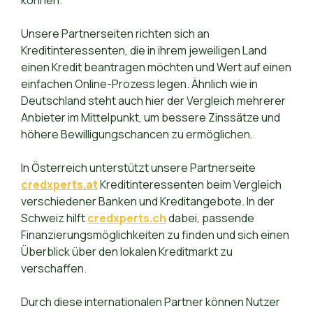
können.
Unsere Partnerseiten richten sich an
Kreditinteressenten, die in ihrem jeweiligen Land
einen Kredit beantragen möchten und Wert auf einen
einfachen Online-Prozess legen. Ähnlich wie in
Deutschland steht auch hier der Vergleich mehrerer
Anbieter im Mittelpunkt, um bessere Zinssätze und
höhere Bewilligungschancen zu ermöglichen.
In Österreich unterstützt unsere Partnerseite
credxperts.at
Kreditinteressenten beim Vergleich
verschiedener Banken und Kreditangebote. In der
Schweiz hilft
credxperts.ch
dabei, passende
Finanzierungsmöglichkeiten zu finden und sich einen
Überblick über den lokalen Kreditmarkt zu
verschaffen.
Durch diese internationalen Partner können Nutzer