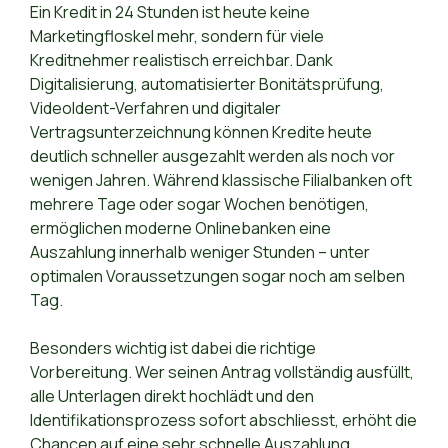
Ein Kredit in 24 Stunden ist heute keine
Marketingfloskel mehr, sondern für viele
Kreditnehmer realistisch erreichbar. Dank
Digitalisierung, automatisierter Bonitätsprüfung,
VideoIdent-Verfahren und digitaler
Vertragsunterzeichnung können Kredite heute
deutlich schneller ausgezahlt werden als noch vor
wenigen Jahren. Während klassische Filialbanken oft
mehrere Tage oder sogar Wochen benötigen,
ermöglichen moderne Onlinebanken eine
Auszahlung innerhalb weniger Stunden – unter
optimalen Voraussetzungen sogar noch am selben
Tag.
Besonders wichtig ist dabei die richtige
Vorbereitung. Wer seinen Antrag vollständig ausfüllt,
alle Unterlagen direkt hochlädt und den
Identifikationsprozess sofort abschliesst, erhöht die
Chancen auf eine sehr schnelle Auszahlung