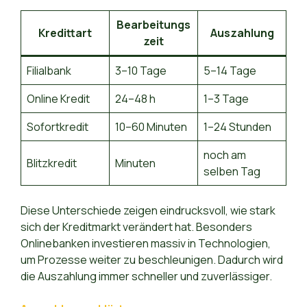
Bearbeitungs
Kredittart
Auszahlung
zeit
Filialbank
3–10 Tage
5–14 Tage
Online Kredit
24–48 h
1–3 Tage
Sofortkredit
10–60 Minuten
1–24 Stunden
noch am
Blitzkredit
Minuten
selben Tag
Diese Unterschiede zeigen eindrucksvoll, wie stark
sich der Kreditmarkt verändert hat. Besonders
Onlinebanken investieren massiv in Technologien,
um Prozesse weiter zu beschleunigen. Dadurch wird
die Auszahlung immer schneller und zuverlässiger.