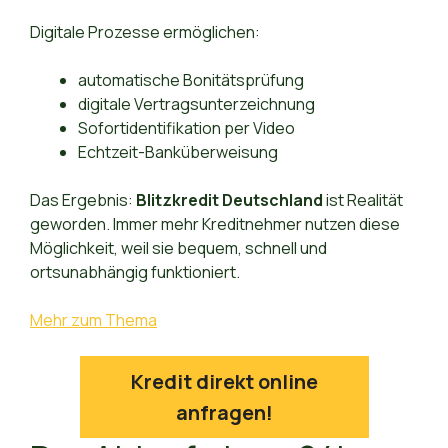
Digitale Prozesse ermöglichen:
automatische Bonitätsprüfung
digitale Vertragsunterzeichnung
Sofortidentifikation per Video
Echtzeit-Banküberweisung
Das Ergebnis:
Blitzkredit Deutschland
ist Realität
geworden. Immer mehr Kreditnehmer nutzen diese
Möglichkeit, weil sie bequem, schnell und
ortsunabhängig funktioniert.
Mehr zum Thema
Kredit direkt online
anfragen!