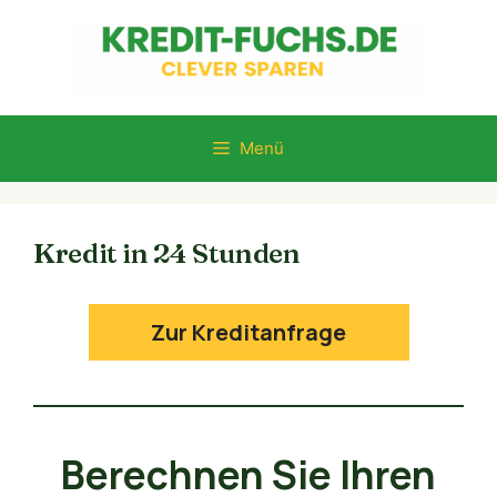
Zum
Inhalt
springen
Menü
Kredit in 24 Stunden
Zur Kreditanfrage
Berechnen Sie Ihren