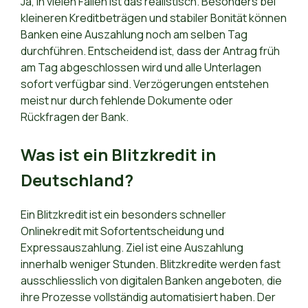
Ja, in vielen Fällen ist das realistisch. Besonders bei
kleineren Kreditbeträgen und stabiler Bonität können
Banken eine Auszahlung noch am selben Tag
durchführen. Entscheidend ist, dass der Antrag früh
am Tag abgeschlossen wird und alle Unterlagen
sofort verfügbar sind. Verzögerungen entstehen
meist nur durch fehlende Dokumente oder
Rückfragen der Bank.
Was ist ein Blitzkredit in
Deutschland?
Ein Blitzkredit ist ein besonders schneller
Onlinekredit mit Sofortentscheidung und
Expressauszahlung. Ziel ist eine Auszahlung
innerhalb weniger Stunden. Blitzkredite werden fast
ausschliesslich von digitalen Banken angeboten, die
ihre Prozesse vollständig automatisiert haben. Der