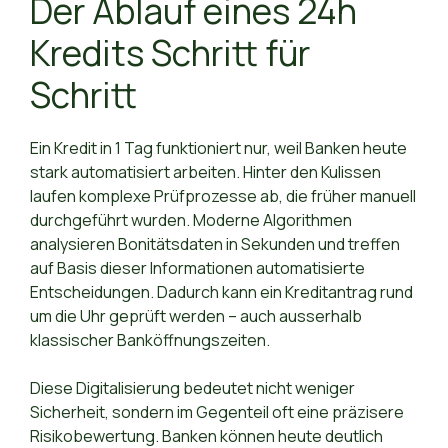
Der Ablauf eines 24h
Kredits Schritt für
Schritt
Ein Kredit in 1 Tag funktioniert nur, weil Banken heute
stark automatisiert arbeiten. Hinter den Kulissen
laufen komplexe Prüfprozesse ab, die früher manuell
durchgeführt wurden. Moderne Algorithmen
analysieren Bonitätsdaten in Sekunden und treffen
auf Basis dieser Informationen automatisierte
Entscheidungen. Dadurch kann ein Kreditantrag rund
um die Uhr geprüft werden – auch ausserhalb
klassischer Banköffnungszeiten.
Diese Digitalisierung bedeutet nicht weniger
Sicherheit, sondern im Gegenteil oft eine präzisere
Risikobewertung. Banken können heute deutlich