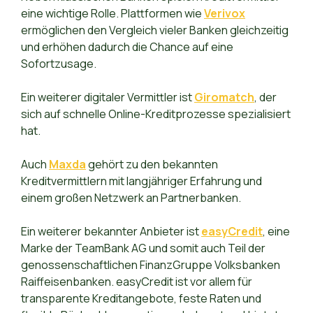
eine wichtige Rolle. Plattformen wie
Verivox
ermöglichen den Vergleich vieler Banken gleichzeitig
und erhöhen dadurch die Chance auf eine
Sofortzusage.
Ein weiterer digitaler Vermittler ist
Giromatch
, der
sich auf schnelle Online-Kreditprozesse spezialisiert
hat.
Auch
Maxda
gehört zu den bekannten
Kreditvermittlern mit langjähriger Erfahrung und
einem großen Netzwerk an Partnerbanken.
Ein weiterer bekannter Anbieter ist
easyCredit
, eine
Marke der TeamBank AG und somit auch Teil der
genossenschaftlichen FinanzGruppe Volksbanken
Raiffeisenbanken. easyCredit ist vor allem für
transparente Kreditangebote, feste Raten und