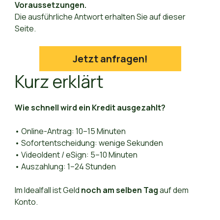
Voraussetzungen.
Die ausführliche Antwort erhalten Sie auf dieser
Seite.
Jetzt anfragen!
Kurz erklärt
Wie schnell wird ein Kredit ausgezahlt?
• Online-Antrag: 10–15 Minuten
• Sofortentscheidung: wenige Sekunden
• VideoIdent / eSign: 5–10 Minuten
• Auszahlung: 1–24 Stunden
Im Idealfall ist Geld
noch am selben Tag
auf dem
Konto.