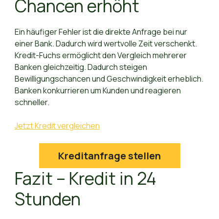
Chancen erhöht
Ein häufiger Fehler ist die direkte Anfrage bei nur
einer Bank. Dadurch wird wertvolle Zeit verschenkt.
Kredit-Fuchs ermöglicht den Vergleich mehrerer
Banken gleichzeitig. Dadurch steigen
Bewilligungschancen und Geschwindigkeit erheblich.
Banken konkurrieren um Kunden und reagieren
schneller.
Jetzt Kredit vergleichen
Kreditanfrage stellen
Fazit – Kredit in 24
Stunden