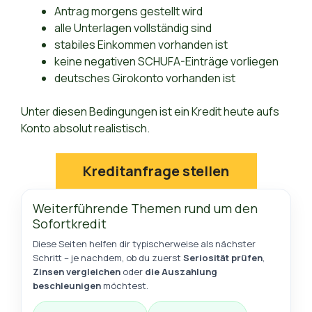
Antrag morgens gestellt wird
alle Unterlagen vollständig sind
stabiles Einkommen vorhanden ist
keine negativen SCHUFA-Einträge vorliegen
deutsches Girokonto vorhanden ist
Unter diesen Bedingungen ist ein Kredit heute aufs
Konto absolut realistisch.
Kreditanfrage stellen
Weiterführende Themen rund um den
Sofortkredit
Diese Seiten helfen dir typischerweise als nächster
Schritt – je nachdem, ob du zuerst
Seriosität prüfen
,
Zinsen vergleichen
oder
die Auszahlung
beschleunigen
möchtest.