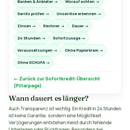
Banken & Anbieter →
Worauf achten →
Seriös prüfen →
Unseriöse erkennen →
Zinsen →
Rechner →
Dauer →
24 Stunden →
Sofortzusage →
Voraussetzungen →
Ohne Papierkram →
Ohne SCHUFA →
← Zurück zur Sofortkredit-Übersicht
(Pillarpage)
Wann dauert es länger?
Auch Transparenz ist wichtig. Ein Kredit in 24 Stunden
ist keine Garantie, sondern eine Möglichkeit.
Verzögerungen entstehen meist durch fehlende
Unterlagen oder Rückfragen. Besonders bei