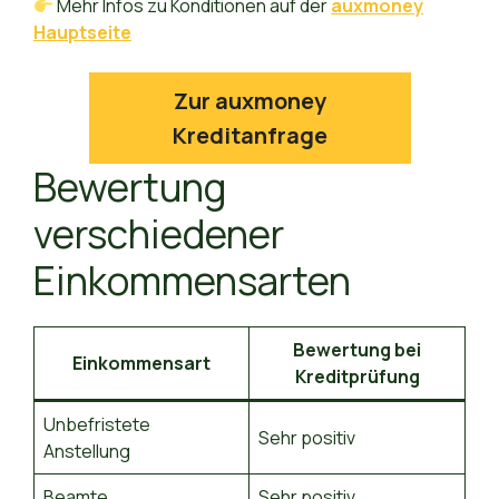
Mehr Infos zu Konditionen auf der
auxmoney
Hauptseite
Zur auxmoney
Kreditanfrage
Bewertung
verschiedener
Einkommensarten
Bewertung bei
Einkommensart
Kreditprüfung
Unbefristete
Sehr positiv
Anstellung
Beamte
Sehr positiv