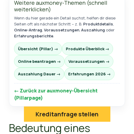
Weitere auxmoney-Themen (schnell
weiterklicken)
Wenn du hier gerade ein Detail suchst, helfen dir diese
Seiten oft als nächster Schritt – z. B.
Produktdetails
,
Online-Antrag
,
Voraussetzungen
,
Auszahlung
oder
Erfahrungsberichte
.
Übersicht (Pillar) →
Produkte Überblick →
Online beantragen →
Voraussetzungen →
Auszahlung Dauer →
Erfahrungen 2026 →
← Zurück zur auxmoney-Übersicht
(Pillarpage)
Kreditanfrage stellen
Bedeutung eines