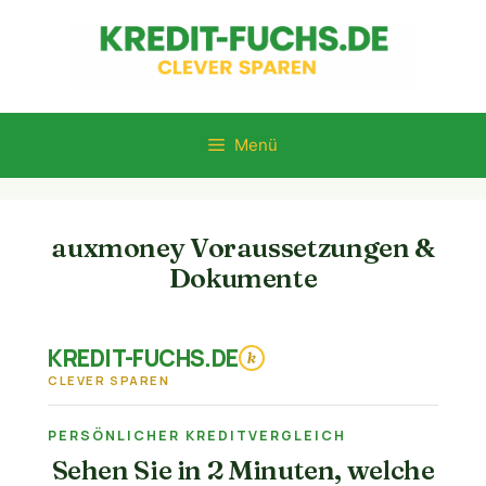
Zum
Inhalt
springen
Menü
auxmoney Voraussetzungen &
Dokumente
KREDIT-FUCHS.DE
k
CLEVER SPAREN
PERSÖNLICHER KREDITVERGLEICH
Sehen Sie in 2 Minuten, welche