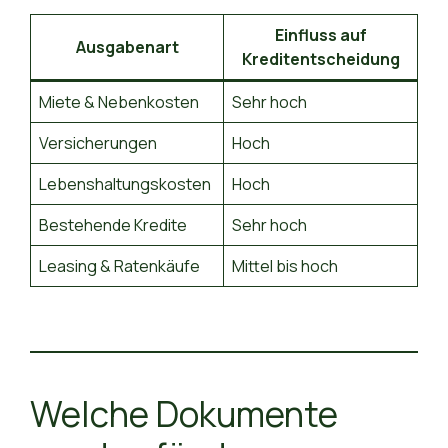
Einfluss auf
Ausgabenart
Kreditentscheidung
Miete & Nebenkosten
Sehr hoch
Versicherungen
Hoch
Lebenshaltungskosten
Hoch
Bestehende Kredite
Sehr hoch
Leasing & Ratenkäufe
Mittel bis hoch
Welche Dokumente