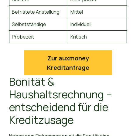
Befristete Anstellung
Mittel
Selbstständige
Individuell
Probezeit
Kritisch
Zur auxmoney
Kreditanfrage
Bonität &
Haushaltsrechnung –
entscheidend für die
Kreditzusage