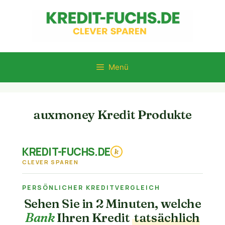
Zum
Inhalt
springen
Menü
auxmoney Kredit Produkte
KREDIT-FUCHS.DE
k
CLEVER SPAREN
PERSÖNLICHER KREDITVERGLEICH
Sehen Sie in 2 Minuten, welche
Bank
Ihren Kredit
tatsächlich