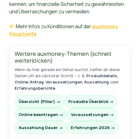
kennen, um finanzielle Sicherheit zu gewährleisten
und Überraschungen zu vermeiden.
Mehr Infos zu Konditionen auf der
auxmoney
Hauptseite
Weitere auxmoney-Themen (schnell
weiterklicken)
Wenn du hier gerade ein Detail suchst, helfen dir diese
Seiten oft als nächster Schritt – z. B.
Produktdetails
,
Online-Antrag
,
Voraussetzungen
,
Auszahlung
oder
Erfahrungsberichte
.
Übersicht (Pillar) →
Produkte Überblick →
Online beantragen →
Voraussetzungen →
Auszahlung Dauer →
Erfahrungen 2026 →