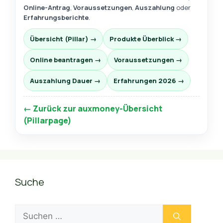
Online-Antrag
,
Voraussetzungen
,
Auszahlung
oder
Erfahrungsberichte
.
Übersicht (Pillar) →
Produkte Überblick →
Online beantragen →
Voraussetzungen →
Auszahlung Dauer →
Erfahrungen 2026 →
← Zurück zur auxmoney-Übersicht
(Pillarpage)
Suche
Suchen
nach: